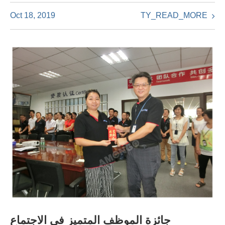
TY_READ_MORE
Oct 18, 2019
جائزة الموظف المتميز في الاجتماع