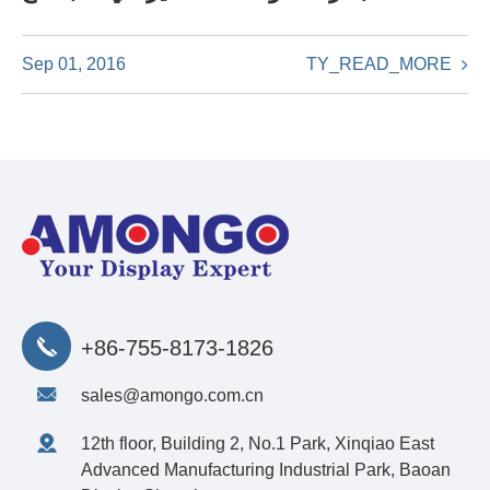
TY_READ_MORE
Sep 01, 2016
+86-755-8173-1826
sales@amongo.com.cn
12th floor, Building 2, No.1 Park, Xinqiao East
Advanced Manufacturing Industrial Park, Baoan