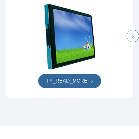
TY_READ_MORE