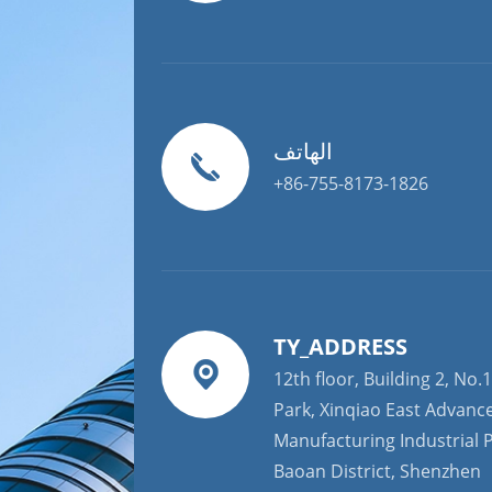
الهاتف
+86-755-8173-1826
TY_ADDRESS
12th floor, Building 2, No.1
Park, Xinqiao East Advanc
Manufacturing Industrial P
Baoan District, Shenzhen