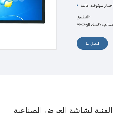
تبار موثوقية عالية
التطبيق:
ة الصناعية/كشك الخ
اتصل بنا
لفنية لشاشة العرض الصناعية