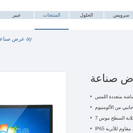
سرویس
الحلول
المنتجات
عبير
عرض صناعة ay
نبي من الألومنيوم
ابة السطح موس 7
، مقاوم للأتربة