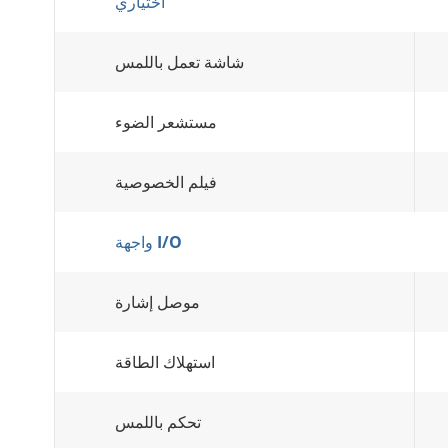
اختياري
شاشة تعمل باللمس
مستشعر الضوء
فيلم الخصوصية
واجهة I/O
موصل إشارة
استهلاك الطاقة
تحكم باللمس