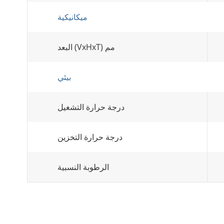
ميكانيكية
البعد (VxHxT) مم
بيئي
درجة حرارة التشغيل
درجة حرارة التخزين
الرطوبة النسبية