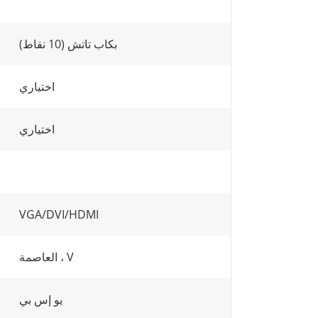
بكاب تاتش (10 نقاط)
اختياري
اختياري
VGA/DVI/HDMI
العاصمة ، V
يو إس بي