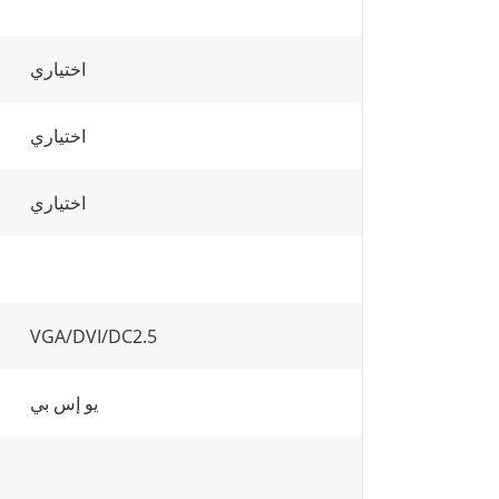
اختياري
اختياري
اختياري
VGA/DVI/DC2.5
يو إس بي