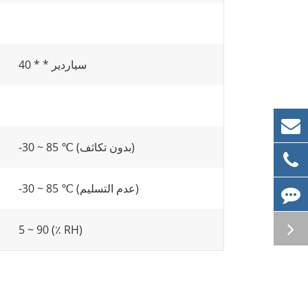
سياردير * * 40
-30 ~ 85 ℃ (بدون تكاثف)
-30 ~ 85 ℃ (عدم التسليم)
5 ~ 90 (٪ RH)