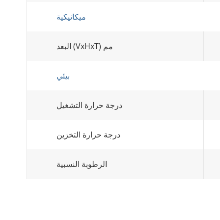
ميكانيكية
البعد (VxHxT) مم
بيئي
درجة حرارة التشغيل
درجة حرارة التخزين
الرطوبة النسبية