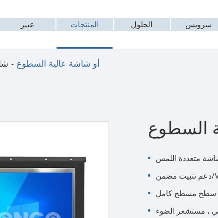
سرویس
الحلول
المنتجات
عبير
أو شاشة عالية السطوع
شا
ة السطوع
/VESA
 سطح مسطح كامل
 ، مستشعر الضوء