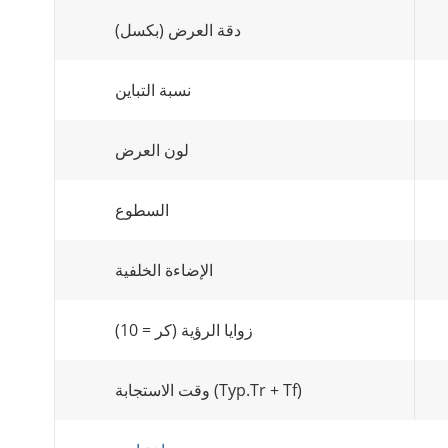
دقة العرض (بكسل)
نسبة التباين
لون العرض
السطوع
الإضاءة الخلفية
زوايا الرؤية (كر = 10)
وقت الاستجابة (Typ.Tr + Tf)