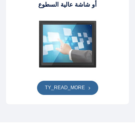
أو شاشة عالية السطوع
TY_READ_MORE