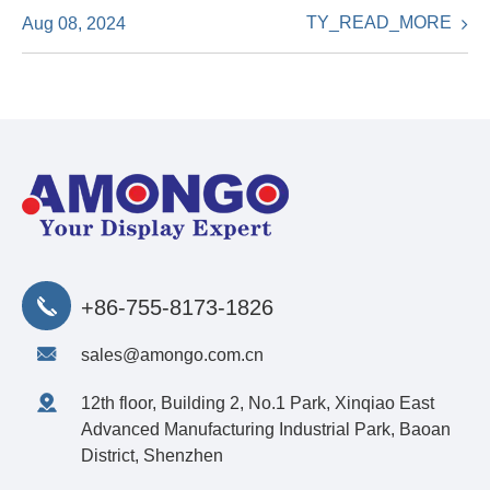
TY_READ_MORE
Aug 08, 2024
+86-755-8173-1826
sales@amongo.com.cn
12th floor, Building 2, No.1 Park, Xinqiao East
Advanced Manufacturing Industrial Park, Baoan
District, Shenzhen