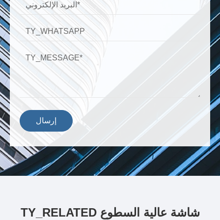
إرسال
TY_RELATED شاشة عالية السطوع