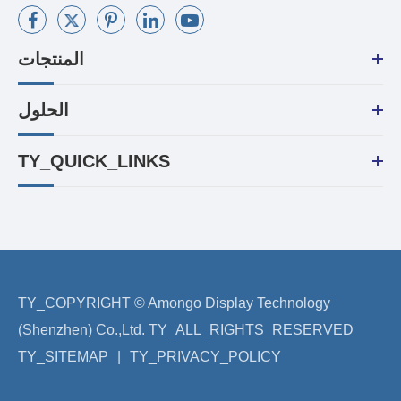
المنتجات
الحلول
TY_QUICK_LINKS
TY_COPYRIGHT ©
Amongo Display Technology
(Shenzhen) Co.,Ltd.
TY_ALL_RIGHTS_RESERVED
TY_SITEMAP
|
TY_PRIVACY_POLICY