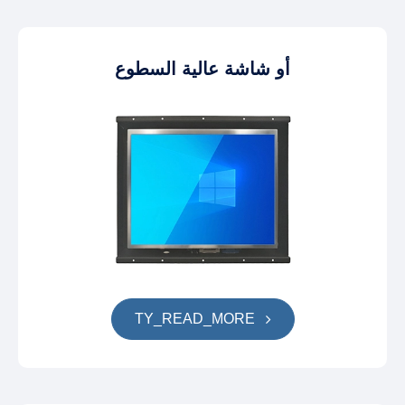
أو شاشة عالية السطوع
TY_READ_MORE