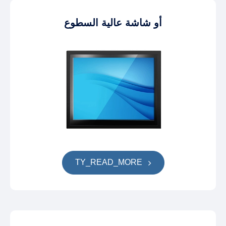
أو شاشة عالية السطوع
TY_READ_MORE