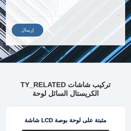
إرسال
TY_RELATED تركيب شاشات
الكريستال السائل لوحة
شاشة LCD مثبتة على لوحة بوصة