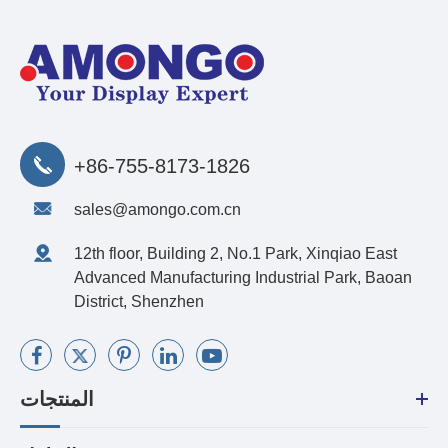
+86-755-8173-1826
sales@amongo.com.cn
12th floor, Building 2, No.1 Park, Xinqiao East
Advanced Manufacturing Industrial Park, Baoan
District, Shenzhen
المنتجات