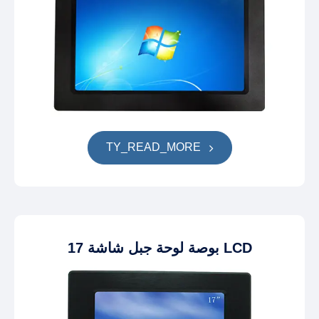
TY_READ_MORE
17 بوصة لوحة جبل شاشة LCD