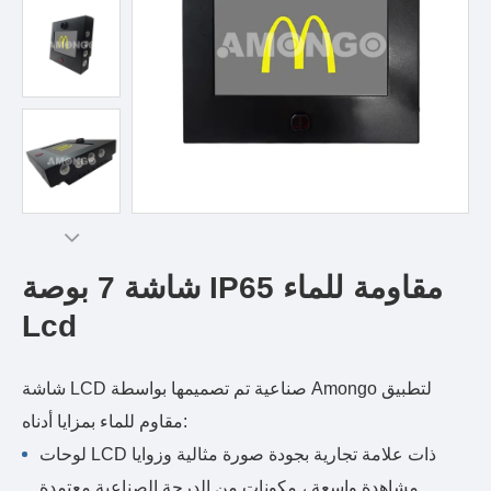
شاشة 7 بوصة IP65 مقاومة للماء
Lcd
شاشة LCD صناعية تم تصميمها بواسطة Amongo لتطبيق
مقاوم للماء بمزايا أدناه:
لوحات LCD ذات علامة تجارية بجودة صورة مثالية وزوايا
مشاهدة واسعة ، مكونات من الدرجة الصناعية معتمدة