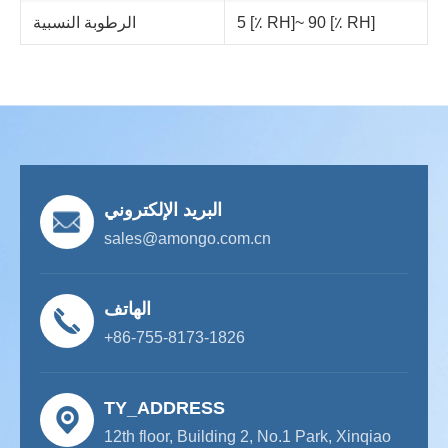
5 [٪ RH]~ 90 [٪ RH]
الرطوبة النسبية
البريد الإلكتروني
sales@amongo.com.cn
الهاتف
+86-755-8173-1826
TY_ADDRESS
12th floor, Building 2, No.1 Park, Xinqiao