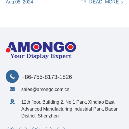
TY_READ_MORE
Aug 08, 2024
+86-755-8173-1826
sales@amongo.com.cn
12th floor, Building 2, No.1 Park, Xinqiao East
Advanced Manufacturing Industrial Park, Baoan
District, Shenzhen