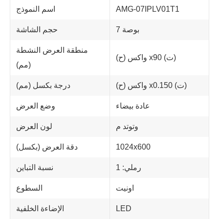
AMG-07IPLV01T1
اسم النموذج
7 بوصة
حجم الشاشة
منطقة العرض النشطة
واكس (ح) x90 (ت)
(مم)
واكس (ح) x0.150 (ت)
درجة بكسل (مم)
عادة بيضاء
وضع العرض
وتوتد م
لون العرض
1024x600
دقة العرض (بكسل)
رملي: 1
نسبة التباين
اونيت
السطوع
LED
الإضاءة الخلفية