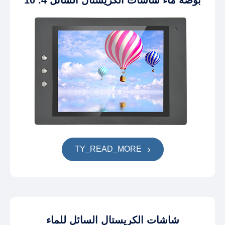
10 .4 بوصة ماء شاشات الكريستال السائل
TY_READ_MORE
شاشات الكريستال السائل للماء