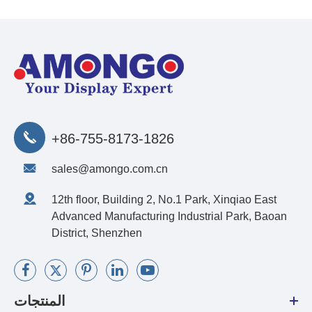
+86-755-8173-1826
sales@amongo.com.cn
12th floor, Building 2, No.1 Park, Xinqiao East
Advanced Manufacturing Industrial Park, Baoan
District, Shenzhen
المنتجات