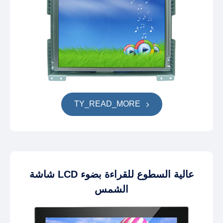
TY_READ_MORE
شاشة LCD عالية السطوع للقراءة بضوء
الشمس