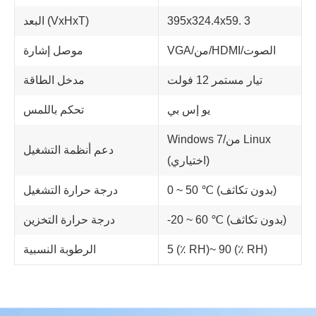
395x324.4x59. 3
البعد (VxHxT)
VGA/من/HDMI/الصوت
موصل إشارة
تيار مستمر 12 فولت
مدخل الطاقة
يو إس بي
تحكم باللمس
Windows 7/من Linux
دعم أنظمة التشغيل
(اختياري)
0 ~ 50 ℃ (بدون تكاثف)
درجة حرارة التشغيل
-20 ~ 60 ℃ (بدون تكاثف)
درجة حرارة التخزين
5 (٪ RH)~ 90 (٪ RH)
الرطوبة النسبية