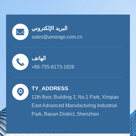
البريد الإلكتروني
sales@amongo.com.cn
الهاتف
+86-755-8173-1826
TY_ADDRESS
12th floor, Building 2, No.1 Park, Xinqiao
East Advanced Manufacturing Industrial
Park, Baoan District, Shenzhen