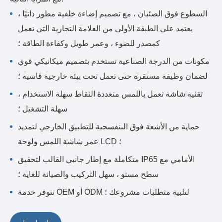
السطوع فوق الصئبان ، مع تصميم إضاءة خلفية مطور ذاتيًا ،
يعتمد على الطبقة الأولى من العلامة التجارية التي تعمل
كمصدر للضوء ، وعمر طويل وكفاءة الطاقة ؛
مكونات من الدرجة الصناعية تستخدم بتصميم ميكانيكي قوي
لضمان وظيفة مستقرة حتى تعمل تحت بيئة خارجية قاسية ؛
تقنية شاشة تعمل باللمس متعددة النقاط سهلة الاستخدام ،
سهلة التشغيل ؛
حماية من الأشعة فوق البنفسجية للتطبيق الخارجي لتمديد
عمر شاشة اللمس ولوحة LCD ؛
متكاملة مع إطار جانبي القالب لتحقيق IP65 الأمامي مع
سطح مستو ، سهل التركيب والصيانة للغاية ؛
تتوفر خدمة OEM أو ODM لتلبية متطلبات مشروعك ؛