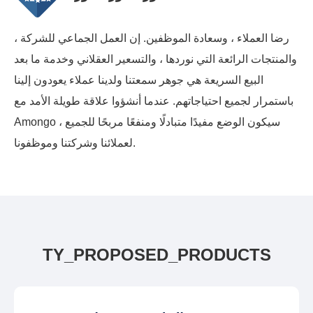
رضا العملاء ، وسعادة الموظفين. إن العمل الجماعي للشركة ،
والمنتجات الرائعة التي نوردها ، والتسعير العقلاني وخدمة ما بعد
البيع السريعة هي جوهر سمعتنا ولدينا عملاء يعودون إلينا
باستمرار لجميع احتياجاتهم. عندما أنشؤوا علاقة طويلة الأمد مع
Amongo ، سيكون الوضع مفيدًا متبادلًا ومنفعًا مربحًا للجميع
لعملائنا وشركتنا وموظفونا.
TY_PROPOSED_PRODUCTS