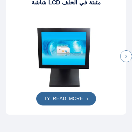
شاشة LCD مثبتة في الخلف
TY_READ_MORE