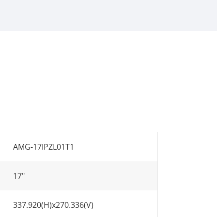
AMG-17IPZL01T1
17"
337.920(H)x270.336(V)