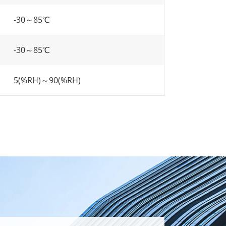
-30～85℃
-30～85℃
5(%RH)～90(%RH)