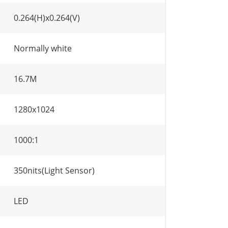
0.264(H)x0.264(V)
Normally white
16.7M
1280x1024
1000:1
350nits(Light Sensor)
LED