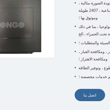
دة الصورة مثالية ،
زاوية عرض واسعة ، واستخدام المكونات الصناعية ، 2407 طويلة
وموثوق بها ؛
 في ذلك pcap ، المقاوم ،
 تحت الحمراء ، الخ
السيئة والمتطلبات ؛
 ، ومكافحة الغبار ،
ومكافحة الاهتزاز ؛
وع ، وتوفير الطاقة
م خدمات مخصصة ؛
اتصل بنا