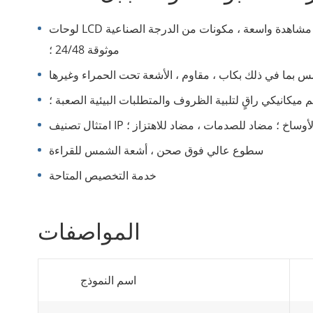
لوحات LCD ذات العلامات التجارية بجودة صورة مثالية وزوايا مشاهدة واسعة ، مكونات من الدرجة الصناعية
موثوقة 24/48 ؛
س بما في ذلك بكاب ، مقاوم ، الأشعة تحت الحمراء وغيرها
 ميكانيكي راقٍ لتلبية الظروف والمتطلبات البيئية الصعبة ؛
الغبار والأوساخ ؛ مضاد للصدمات ، مضاد للاهتزاز ؛
سطوع عالي فوق صحن ، أشعة الشمس للقراءة
خدمة التخصيص المتاحة
المواصفات
اسم النموذج