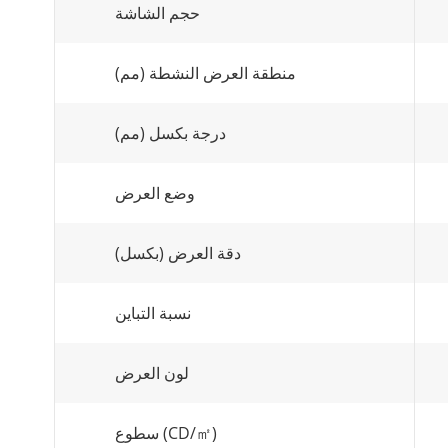
حجم الشاشة
منطقة العرض النشطة (مم)
درجة بكسل (مم)
وضع العرض
دقة العرض (بكسل)
نسبة التباين
لون العرض
سطوع (CD/㎡)