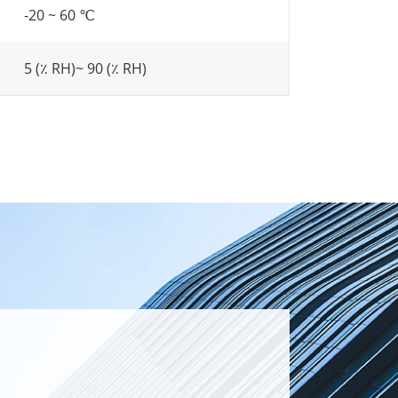
-20 ~ 60 ℃
5 (٪ RH)~ 90 (٪ RH)