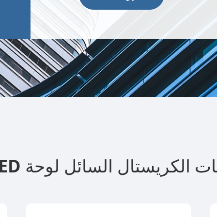
يب شاشات الكريستال السائل لوحة