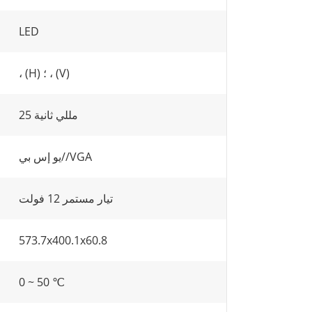
LED
، (H) ؛ ، (V)
25 مللي ثانية
يو إس بي//VGA
تيار مستمر 12 فولت
573.7x400.1x60.8
0 ~ 50 ℃