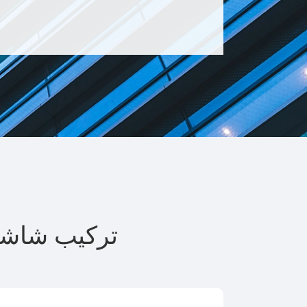
TY_RELATED ترك