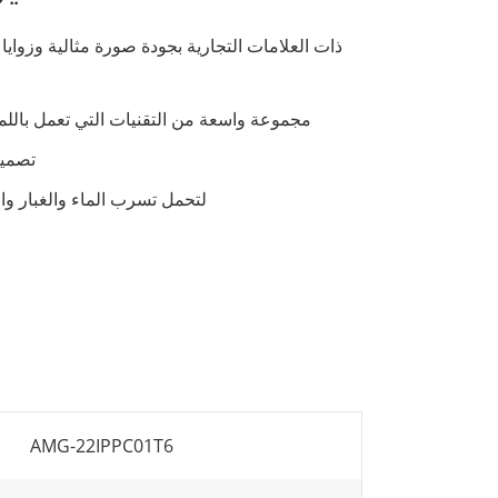
مجموعة واسعة من التقنيات التي تعمل باللم
تصميم
امتثال تصنيف IP لتحمل تسرب الماء و
AMG-22IPPC01T6