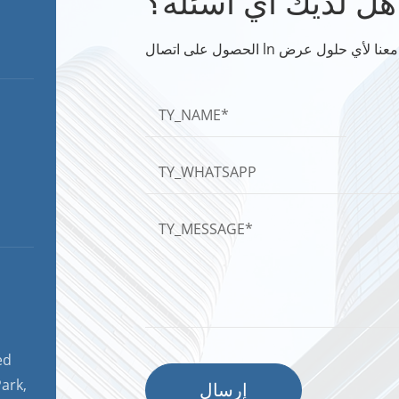
هل لديك أي أسئلة؟
ed
ark,
إرسال