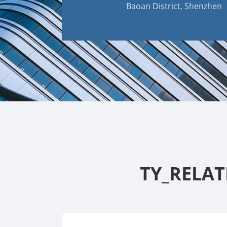
Baoan District, Shenzhen