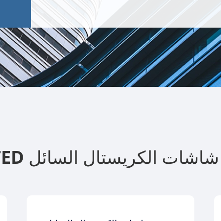
ح الجرف شاشات الكريستال السائل