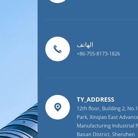
الهاتف
+86-755-8173-1826
TY_ADDRESS
12th floor, Building 2, No.1
Park, Xinqiao East Advanc
Manufacturing Industrial P
Baoan District, Shenzhen