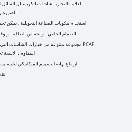
العلامة التجارية شاشات الكريستال السائل 
الصورة و
한국어
استخدام مكونات الصناعة التحويلية ، يمكن تحق
português
الصمام الخلفي ، وانخفاض الطاقة ، وتوفي
tiếng việt
مجموعة متنوعة من خيارات الشاشات التي تعمل
، المقاوم ، الأشعة 
dansk
ارتفاع نهاية التصميم الميكانيكي لتلبية مت
تقد