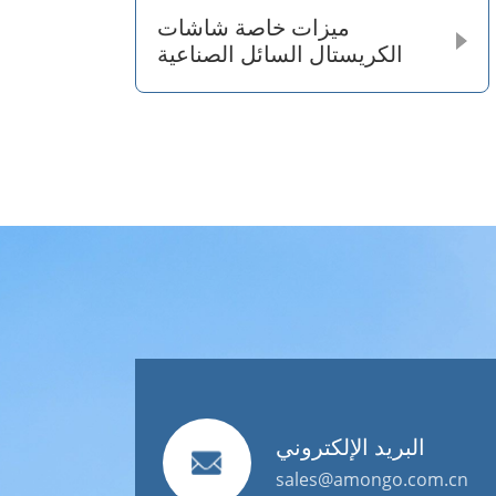
ميزات خاصة شاشات
الكريستال السائل الصناعية
البريد الإلكتروني
sales@amongo.com.cn