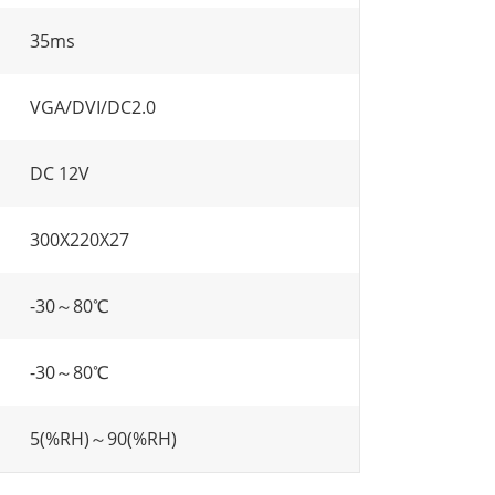
35ms
VGA/DVI/DC2.0
DC 12V
300X220X27
-30～80℃
-30～80℃
5(%RH)～90(%RH)