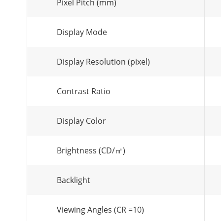
Pixel Pitch (mm)
Display Mode
Display Resolution (pixel)
Contrast Ratio
Display Color
Brightness (CD/㎡)
Backlight
Viewing Angles (CR =10)