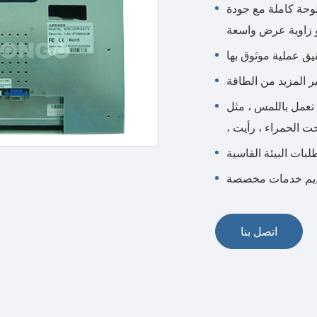
لوحة كاملة مع جودة
 زاوية عرض واسعة
يق عملية موثوق بها
ر المزيد من الطاقة
 باللمس ، مثل PCAP
تحت الحمراء ، رأيت
طلبات البيئة القاسية
يم خدمات مخصصة
اتصل بنا