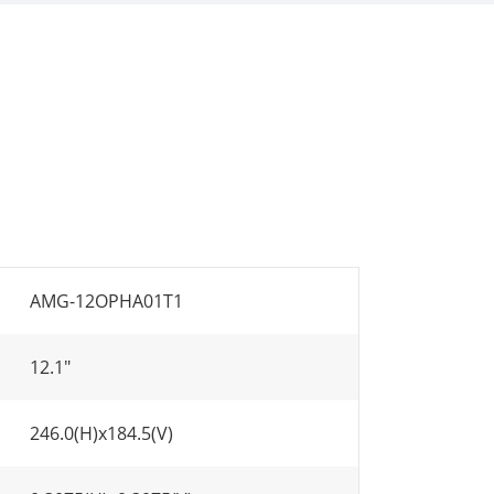
AMG-12OPHA01T1
12.1"
246.0(H)x184.5(V)