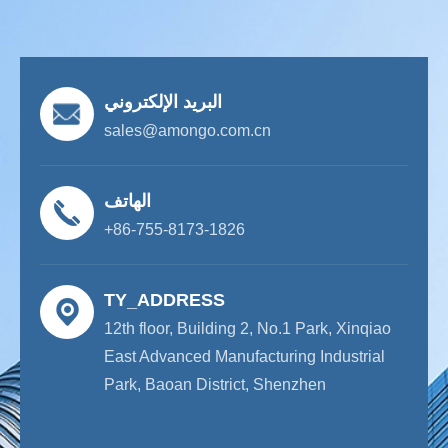
البريد الإلكتروني
sales@amongo.com.cn
الهاتف
+86-755-8173-1826
TY_ADDRESS
12th floor, Building 2, No.1 Park, Xinqiao
East Advanced Manufacturing Industrial
Park, Baoan District, Shenzhen