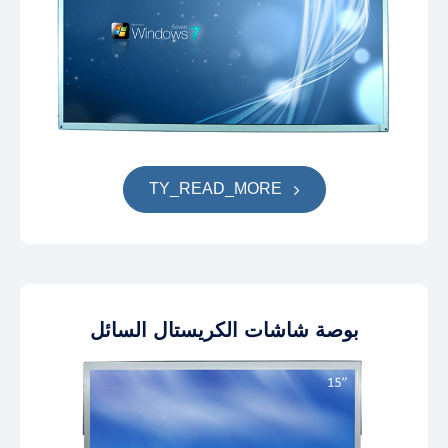
TY_READ_MORE
بوصة شاشات الكريستال السائل