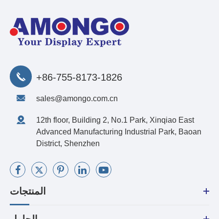
+86-755-8173-1826
sales@amongo.com.cn
12th floor, Building 2, No.1 Park, Xinqiao East
Advanced Manufacturing Industrial Park, Baoan
District, Shenzhen
المنتجات