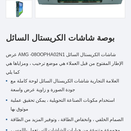
بوصة شاشات الكريستال السائل
عرض AMG -08OOPHA02N1 شاشات الكريستال السائل
الإطار المفتوح من قبل العملاء هي موضع ترحيب ، ومزاياها هي
كما يلي
العلامة التجارية شاشات الكريستال السائل لوحة كاملة مع
جودة الصورة و زاوية عرض واسعة
استخدام مكونات الصناعة التحويلية ، يمكن تحقيق عملية
موثوق بها
الصمام الخلفي ، وانخفاض الطاقة ، وتوفير المزيد من الطاقة
مجموعة متنوعة من خيارات الشاشات التي تعمل باللمس ،