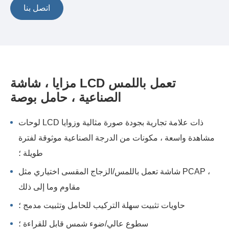
اتصل بنا
مزايا ، شاشة LCD تعمل باللمس
الصناعية ، حامل بوصة
لوحات LCD ذات علامة تجارية بجودة صورة مثالية وزوايا
مشاهدة واسعة ، مكونات من الدرجة الصناعية موثوقة لفترة
طويلة ؛
شاشة تعمل باللمس/الزجاج المقسى اختياري مثل PCAP ،
مقاوم وما إلى ذلك
حاويات تثبيت سهلة التركيب للحامل وتثبيت مدمج ؛
سطوع عالي/ضوء شمس قابل للقراءة ؛