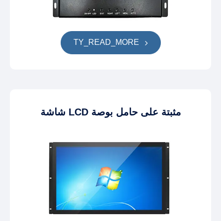
TY_READ_MORE
شاشة LCD مثبتة على حامل بوصة