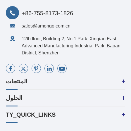
+86-755-8173-1826
sales@amongo.com.cn
12th floor, Building 2, No.1 Park, Xinqiao East
Advanced Manufacturing Industrial Park, Baoan
District, Shenzhen
المنتجات
الحلول
TY_QUICK_LINKS