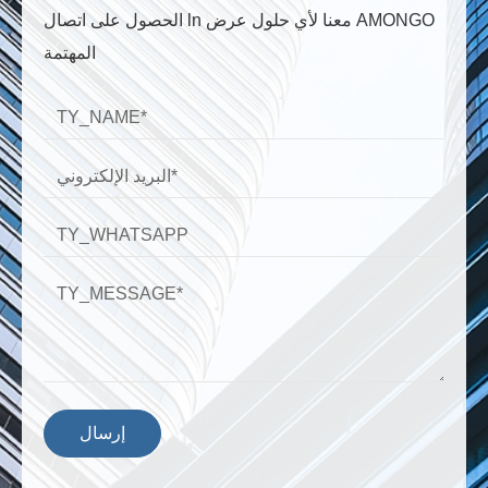
الحصول على اتصال ln معنا لأي حلول عرض AMONGO
المهتمة
إرسال