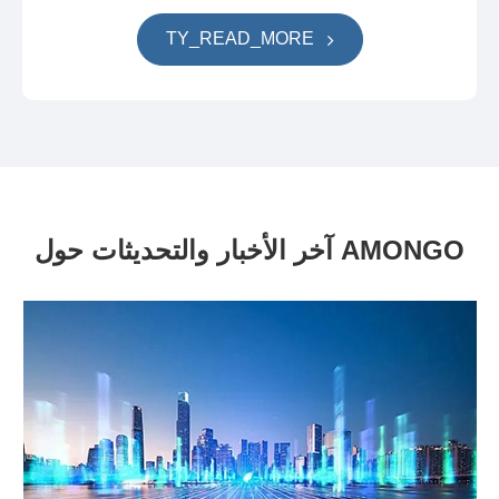
TY_READ_MORE
آخر الأخبار والتحديثات حول AMONGO