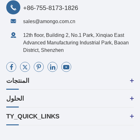
+86-755-8173-1826
sales@amongo.com.cn
12th floor, Building 2, No.1 Park, Xinqiao East
Advanced Manufacturing Industrial Park, Baoan
District, Shenzhen
المنتجات
الحلول
TY_QUICK_LINKS