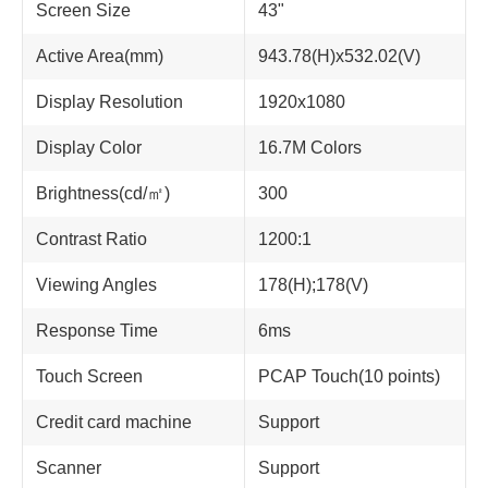
Screen Size
43"
Active Area(mm)
943.78(H)x532.02(V)
Display Resolution
1920x1080
Display Color
16.7M Colors
Brightness(cd/㎡)
300
Contrast Ratio
1200:1
Viewing Angles
178(H);178(V)
Response Time
6ms
Touch Screen
PCAP Touch(10 points)
Credit card machine
Support
Scanner
Support