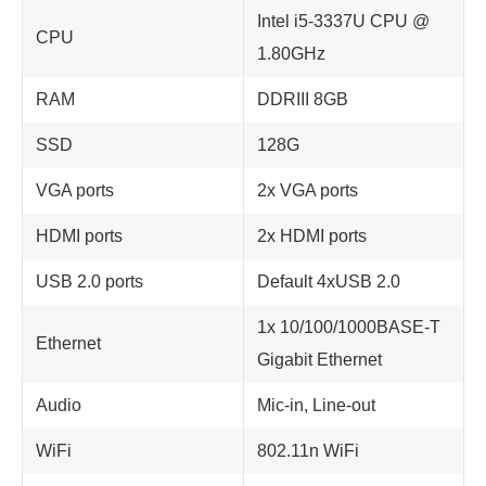
Intel i5-3337U CPU @
CPU
1.80GHz
RAM
DDRIII 8GB
SSD
128G
VGA ports
2x VGA ports
HDMI ports
2x HDMI ports
USB 2.0 ports
Default 4xUSB 2.0
1x 10/100/1000BASE-T
Ethernet
Gigabit Ethernet
Audio
Mic-in, Line-out
WiFi
802.11n WiFi