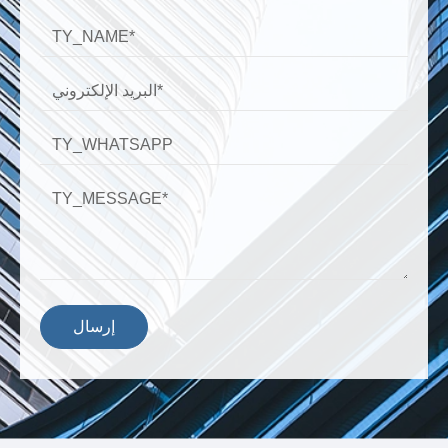
إرسال