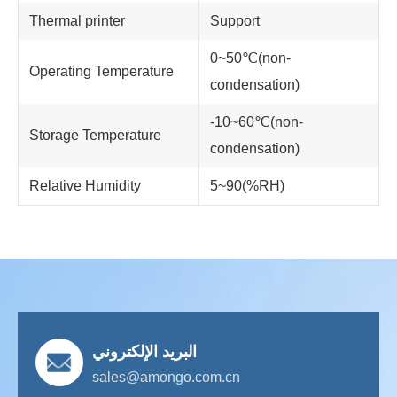
Thermal printer
Support
0~50℃(non-
Operating Temperature
condensation)
-10~60℃(non-
Storage Temperature
condensation)
Relative Humidity
5~90(%RH)
البريد الإلكتروني
sales@amongo.com.cn