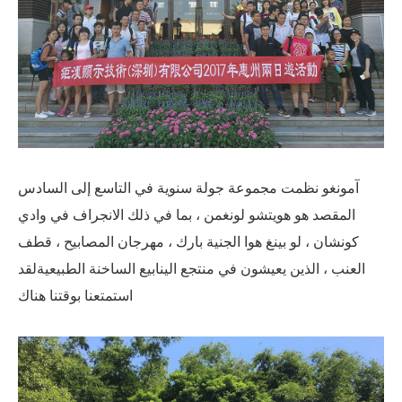
آمونغو نظمت مجموعة جولة سنوية في التاسع إلى السادس
المقصد هو هويتشو لونغمن ، بما في ذلك الانجراف في وادي
كونشان ، لو بينغ هوا الجنية بارك ، مهرجان المصابيح ، قطف
العنب ، الذين يعيشون في منتجع الينابيع الساخنة الطبيعيةلقد
استمتعنا بوقتنا هناك