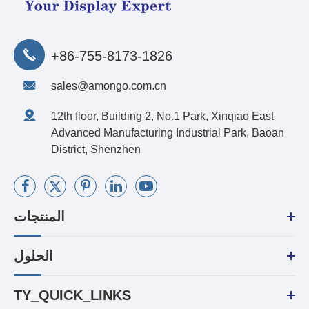
+86-755-8173-1826
sales@amongo.com.cn
12th floor, Building 2, No.1 Park, Xinqiao East
Advanced Manufacturing Industrial Park, Baoan
District, Shenzhen
المنتجات
الحلول
TY_QUICK_LINKS