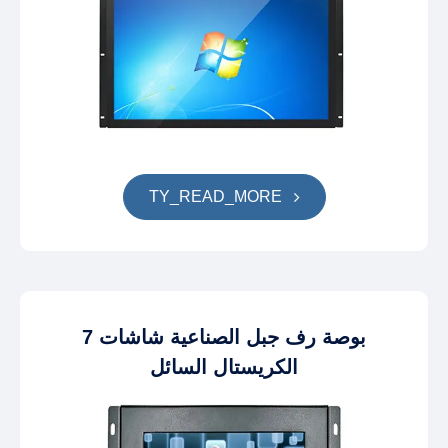
TY_READ_MORE
7 بوصة رف جبل الصناعية شاشات
الكريستال السائل