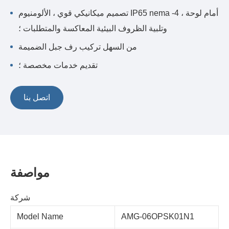
تصميم ميكانيكي قوي ، الألومنيوم IP65 nema -4 أمام لوحة ،
وتلبية الظروف البيئية المعاكسة والمتطلبات ؛
من السهل تركيب رف جبل الضميمة
تقديم خدمات مخصصة ؛
اتصل بنا
مواصفة
شركة
Model Name
AMG-06OPSK01N1