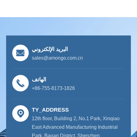
البريد الإلكتروني
sales@amongo.com.cn
الهاتف
+86-755-8173-1826
TY_ADDRESS
12th floor, Building 2, No.1 Park, Xinqiao
East Advanced Manufacturing Industrial
Park, Baoan District, Shenzhen