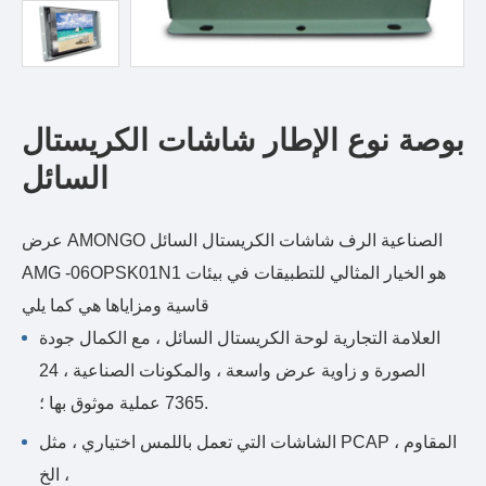
بوصة نوع الإطار شاشات الكريستال
السائل
عرض AMONGO الصناعية الرف شاشات الكريستال السائل
AMG -06OPSK01N1 هو الخيار المثالي للتطبيقات في بيئات
قاسية ومزاياها هي كما يلي
العلامة التجارية لوحة الكريستال السائل ، مع الكمال جودة
الصورة و زاوية عرض واسعة ، والمكونات الصناعية ، 24
.7365 عملية موثوق بها ؛
الشاشات التي تعمل باللمس اختياري ، مثل PCAP ، المقاوم
، الخ