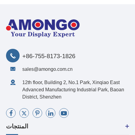
+86-755-8173-1826
sales@amongo.com.cn
12th floor, Building 2, No.1 Park, Xinqiao East
Advanced Manufacturing Industrial Park, Baoan
District, Shenzhen
المنتجات