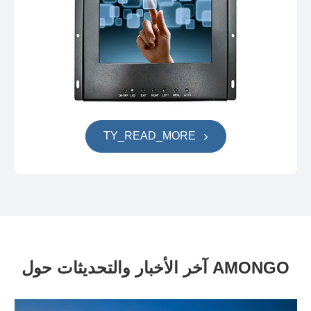
TY_READ_MORE
آخر الأخبار والتحديثات حول AMONGO