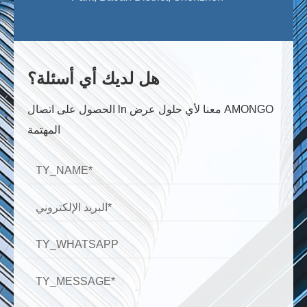
هل لديك أي أسئلة؟
الحصول على اتصال ln معنا لأي حلول عرض AMONGO
المهتمة