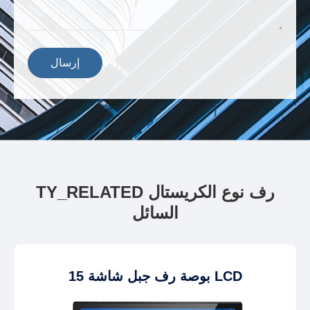
إرسال
TY_RELATED رف نوع الكريستال
السائل
15 بوصة رف جبل شاشة LCD