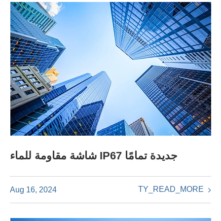
شاشة مقاومة للماء IP67 جديدة تمامًا
TY_READ_MORE
Aug 16, 2024